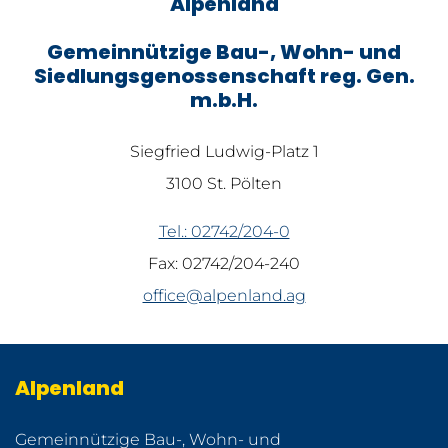
Alpenland
Gemeinnützige Bau-, Wohn- und
Siedlungsgenossenschaft reg. Gen.​
m.b.​H.
Siegfried Ludwig-​Platz 1
3100 St. Pölten
Tel.: 02742/204-​0
Fax: 02742/204-​240
office@alpenland.​ag
Alpenland
Gemeinnützige Bau-, Wohn- und